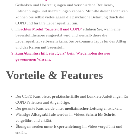
Gedanken und Überzeugungen und verschiedene Resilienz-,
Entspannungs- und Atemübungen kennen. Mithilfe dieser Techniken
können Sie selbst vieles gegen die psychische Belastung durch die
COPD und für Ihre Lebensqualität tun.
Im
achten Modul "Sauerstoff und COPD"
erfahren Sie, wann eine
Sauerstofftherapie eingesetzt wird und weshalb diese die
Lebensqualität verbessern kann. Sie bekommen Tipps für den Alltag
und das Reisen mit Sauerstoff.
Zum Abschluss hilft ein „Quiz“ beim Wiederholen des neu
gewonnenen Wissens.
Vorteile & Features
Der COPD Kurs bietet
praktische Hilfe
und konkrete Anleitungen für
COPD Patienten und Angehörige.
Der gesamte Kurs wurde unter
medizinischer Leitung
entwickelt.
Wichtige
Alltagsabläufe
werden in Videos
Schritt für Schritt
vorgeführt und erklärt.
Übungen
werden
unter Expertenleitung
im Video vorgeführt und
erklärt.