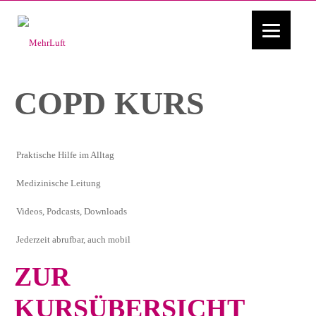
COPD KURS
Praktische Hilfe im Alltag
Medizinische Leitung
Videos, Podcasts, Downloads
Jederzeit abrufbar, auch mobil
ZUR
KURSÜBERSICHT