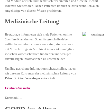
und Module zeitlich und thematisch frei einteilen und diese bei Bedarf
jederzeit wiederholen. Neben Patienten können selbstverständlich auch
Angehörige von diesem Wissen profitieren.
Medizinische Leitung
Heutzutage informieren sich viele Patienten online
über Ihre Krankheiten. So umfangreich die dabei
auffindbaren Informationen auch sind, sind sie doch
mit Vorsicht zu genießen. Nicht immer ist es möglich
zwischen wissenschaftlich fundierten und weniger
zuverlässigen Informationen zu unterscheiden.
Um Ihre gesicherte Information sicherzustellen, haben
wir unseren Kurs unter der medizinischen Leitung von
Prim. Dr. Gert Wurzinger
entwickelt.
Erfahren Sie mehr…
Kursmodul 1